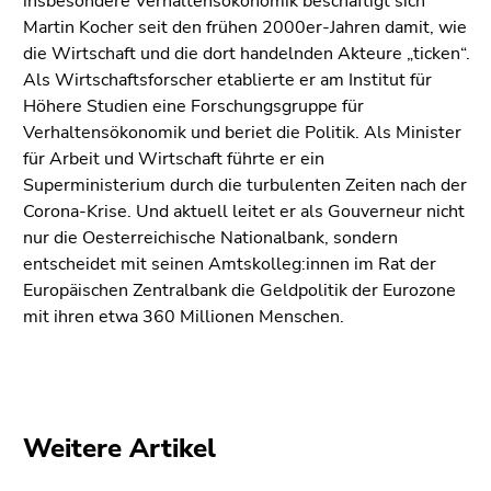
insbesondere Verhaltensökonomik beschäftigt sich
Seitenbereiche
Martin Kocher seit den frühen 2000er-Jahren damit, wie
die Wirtschaft und die dort handelnden Akteure „ticken“.
Als Wirtschaftsforscher etablierte er am Institut für
Höhere Studien eine Forschungsgruppe für
Verhaltensökonomik und beriet die Politik. Als Minister
für Arbeit und Wirtschaft führte er ein
Superministerium durch die turbulenten Zeiten nach der
Corona-Krise. Und aktuell leitet er als Gouverneur nicht
nur die Oesterreichische Nationalbank, sondern
entscheidet mit seinen Amtskolleg:innen im Rat der
Europäischen Zentralbank die Geldpolitik der Eurozone
mit ihren etwa 360 Millionen Menschen.
Weitere Artikel